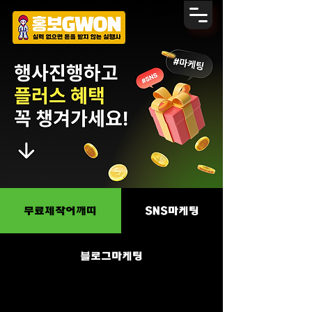
무료제작어깨띠
SNS마케팅
블로그마케팅